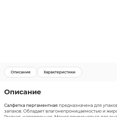
Описание
Характеристики
Описание
Салфетка пергаментная
предназначена для упаков
запахов. Обладает влагонепроницаемостью и жир
Гладкая, жаропрочная. Может применяться для вып