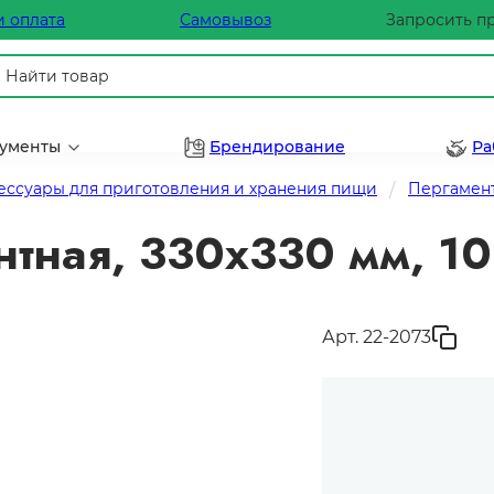
и оплата
Самовывоз
Запросить п
рументы
Брендирование
Ра
ессуары для приготовления и хранения пищи
Пергамен
нтная, 330х330 мм, 10
Арт. 22-2073