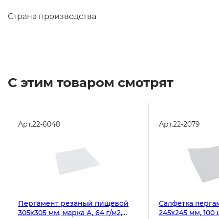
Страна производства
С этим товаром смотрят
Арт.
22-6048
Арт.
22-2079
Пергамент резаный пищевой
Салфетка перга
305х305 мм, марка А, 64 г/м2,
245х245 мм, 100 