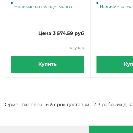
(~1176 листов), 7 кг
Наличие на складе: много
Наличие на ск
Цена 3 574.59 руб
за упак
Купить
Куп
Ориентировочный срок доставки:
2-3 рабочих дня