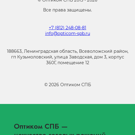
©
Оптиком СПБ
2015 -
2026
Все права защищены.
+7 (812) 248-08-81
info@opticom-spb.ru
188663, Ленинградская область, Всеволожский район,
гп Кузьмоловский, улица Заводская, дом 3, корпус
360Г, помещение 12
©
2026
Оптиком СПБ
Оптиком СПБ
—