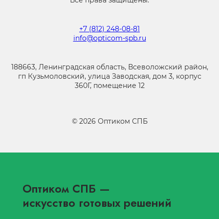
Все права защищены.
+7 (812) 248-08-81
info@opticom-spb.ru
188663, Ленинградская область, Всеволожский район,
гп Кузьмоловский, улица Заводская, дом 3, корпус
360Г, помещение 12
©
2026
Оптиком СПБ
Оптиком СПБ
—
искусство готовых решений