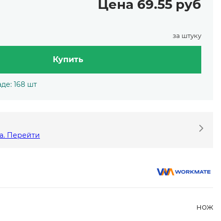
Цена 69.55 руб
за штуку
Купить
де: 168 шт
а. Перейти
нож