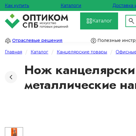
Как купить
Каталоги
Доставка 
Каталог
Отраслевые решения
Полезные инст
Главная
Каталог
Канцелярские товары
Офисные
Нож канцелярский
металлические на