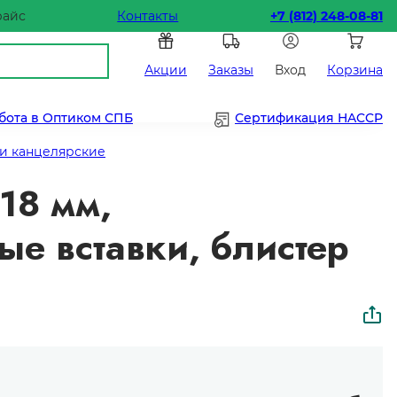
райс
Контакты
+7 (812) 248-08-81
Акции
Заказы
Вход
Корзина
бота в Оптиком СПБ
Сертификация HACCP
и канцелярские
18 мм,
е вставки, блистер