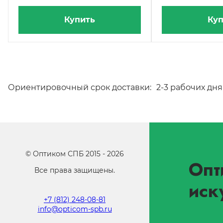
Купить
Куп
Ориентировочный срок доставки:
2-3 рабочих дня
©
Оптиком СПБ
2015 -
2026
Опт
Все права защищены.
иск
+7 (812) 248-08-81
info@opticom-spb.ru