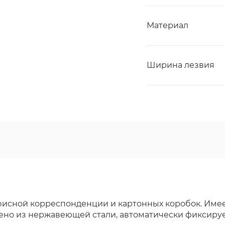
Материал
Ширина лезвия
исной корреспонденции и картонных коробок. Име
но из нержавеющей стали, автоматически фиксирует