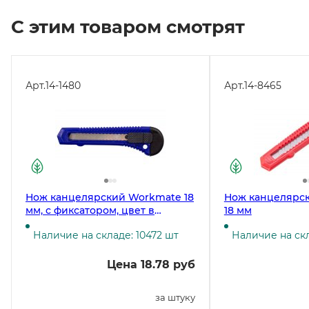
С этим товаром смотрят
Арт.
14-1480
Арт.
14-8465
Нож канцелярский Workmate 18
Нож канцелярс
мм, с фиксатором, цвет в
18 мм
ассортименте
Наличие на складе: 10472 шт
Наличие на ск
Цена 18.78 руб
за штуку