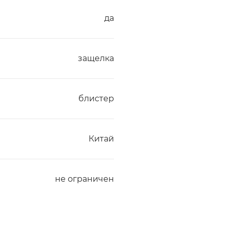
да
защелка
блистер
Китай
не ограничен