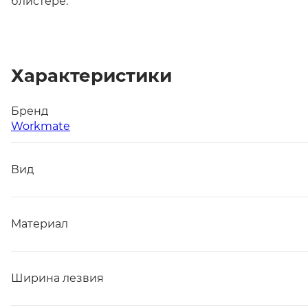
блистере.
Характеристики
Бренд
Workmate
Вид
Материал
Ширина лезвия