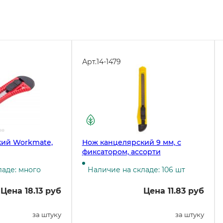
Арт.
14-1479
кий Workmate,
Нож канцелярский 9 мм, с
фиксатором, ассорти
ладе: много
Наличие на складе: 106 шт
Цена 18.13 руб
Цена 11.83 руб
за штуку
за штуку