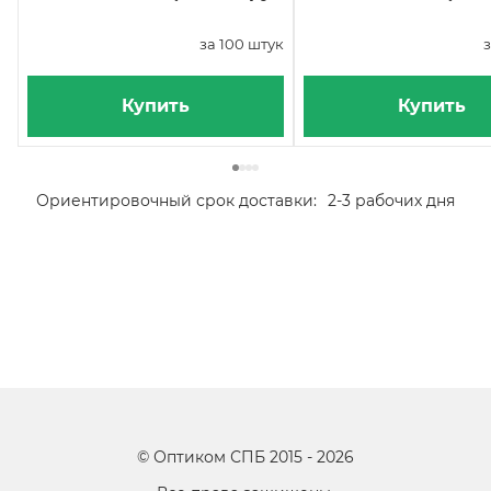
за 100 штук
з
Купить
Купить
Ориентировочный срок доставки:
2-3 рабочих дня
©
Оптиком СПБ
2015 -
2026