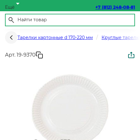
Ещё
+7 (812) 248-08-81
Тарелки картонные d 170-220 мм
Круглые тарелк
Арт. 19-9370