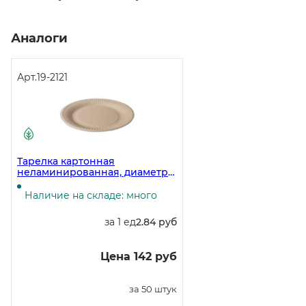
Аналоги
Арт.
19-2121
Тарелка картонная
неламинированная, диаметр
180 мм, крафт, 150 штук
Наличие на складе: много
за 1 ед
2.84 руб
Цена 142 руб
за 50 штук