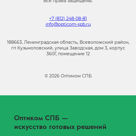
Все права защищены.
+7 (812) 248-08-81
info@opticom-spb.ru
188663, Ленинградская область, Всеволожский район,
гп Кузьмоловский, улица Заводская, дом 3, корпус
360Г, помещение 12
©
2026
Оптиком СПБ
Оптиком СПБ
—
искусство готовых решений