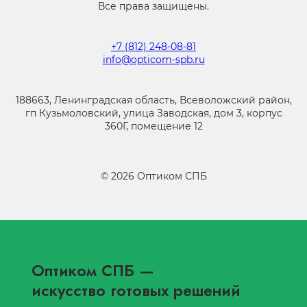
Все права защищены.
+7 (812) 248-08-81
info@opticom-spb.ru
188663, Ленинградская область, Всеволожский район,
гп Кузьмоловский, улица Заводская, дом 3, корпус
360Г, помещение 12
©
2026
Оптиком СПБ
Оптиком СПБ
—
искусство готовых решений