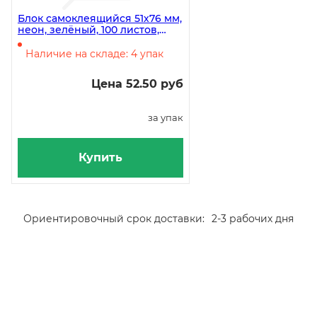
Блок самоклеящийся 51х76 мм,
неон, зелёный, 100 листов,
Attache Economy *12/576
Наличие на складе: 4 упак
Цена 52.50 руб
за упак
Купить
Ориентировочный срок доставки:
2-3 рабочих дня