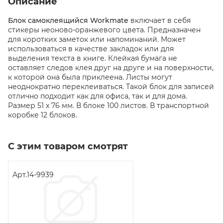
Описание
Блок самоклеящийся Workmate
включает в себя
стикеры неоново-оранжевого цвета. Предназначен
для коротких заметок или напоминаний. Может
использоваться в качестве закладок или для
выделения текста в книге. Клейкая бумага не
оставляет следов клея друг на друге и на поверхности,
к которой она была приклеена. Листы могут
неоднократно переклеиваться. Такой блок для записей
отлично подходит как для офиса, так и для дома.
Размер 51 х 76 мм. В блоке 100 листов. В транспортной
коробке 12 блоков.
С этим товаром смотрят
Арт.
14-9939