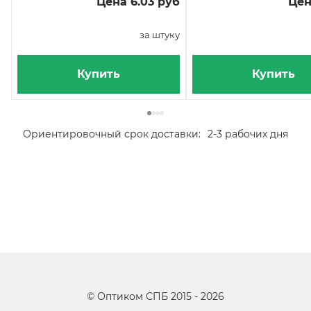
Цена 6.03 руб
Цен
за штуку
Купить
Купить
Ориентировочный срок доставки:
2-3 рабочих дня
©
Оптиком СПБ
2015 -
2026