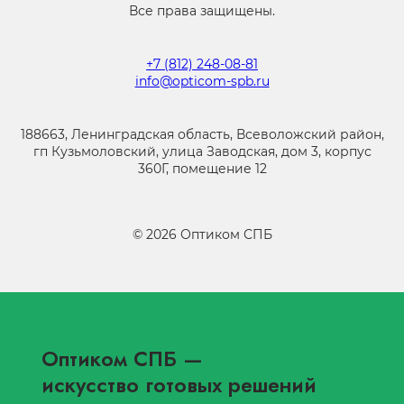
Все права защищены.
+7 (812) 248-08-81
info@opticom-spb.ru
188663, Ленинградская область, Всеволожский район,
гп Кузьмоловский, улица Заводская, дом 3, корпус
360Г, помещение 12
©
2026
Оптиком СПБ
Оптиком СПБ
—
искусство готовых решений