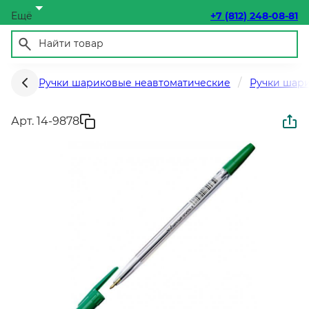
Ещё
+7 (812) 248-08-81
Ручки шариковые неавтоматические
Ручки шар
Арт. 14-9878