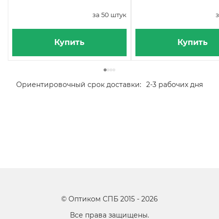
за 50 штук
з
Купить
Купить
Ориентировочный срок доставки:
2-3 рабочих дня
©
Оптиком СПБ
2015 -
2026
Все права защищены.