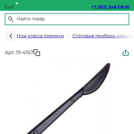
Ещё
+7 (812) 248-08-81
Нож класса премиум
Столовые приборы класса
Арт. 19-4167