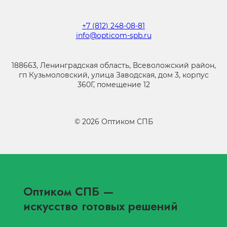
+7 (812) 248-08-81
info@opticom-spb.ru
188663, Ленинградская область, Всеволожский район,
гп Кузьмоловский, улица Заводская, дом 3, корпус
360Г, помещение 12
©
2026
Оптиком СПБ
Оптиком СПБ
—
искусство готовых решений