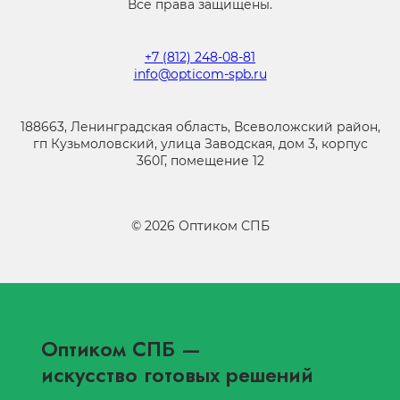
Все права защищены.
+7 (812) 248-08-81
info@opticom-spb.ru
188663, Ленинградская область, Всеволожский район,
гп Кузьмоловский, улица Заводская, дом 3, корпус
360Г, помещение 12
©
2026
Оптиком СПБ
Оптиком СПБ
—
искусство готовых решений