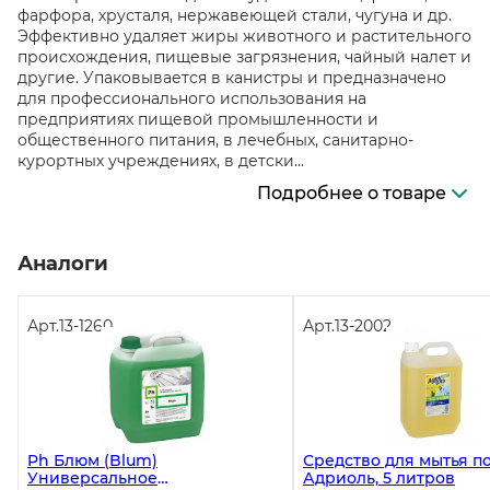
фарфора, хрусталя, нержавеющей стали, чугуна и др.
Эффективно удаляет жиры животного и растительного
происхождения, пищевые загрязнения, чайный налет и
другие. Упаковывается в канистры и предназначено
для профессионального использования на
предприятиях пищевой промышленности и
общественного питания, в лечебных, санитарно-
курортных учреждениях, в детски...
Подробнее о товаре
Аналоги
Арт.
13-1260
Арт.
13-2002
Ph Блюм (Blum)
Средство для мытья п
Универсальное
Адриоль, 5 литров