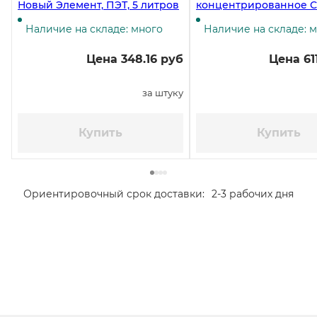
Новый Элемент, ПЭТ, 5 литров
концентрированное С
для мытья посуды, 5 л
Наличие на складе: много
Наличие на складе: 
Цена 348.16 руб
Цена 61
за штуку
Купить
Купить
Ориентировочный срок доставки:
2-3 рабочих дня