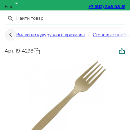
Ещё
+7 (812) 248-08-81
Вилки из кукурузного крахмала
Столовые прибор
Арт. 19-4298