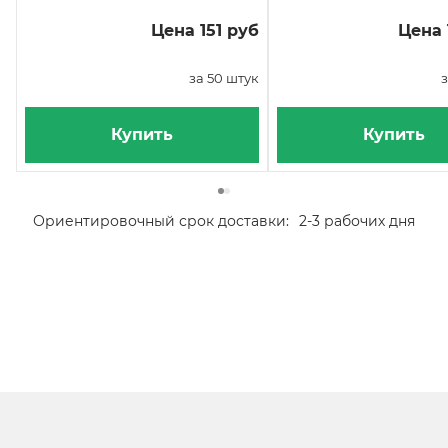
Цена 151 руб
Цена 
за 50 штук
з
Купить
Купить
Ориентировочный срок доставки:
2-3 рабочих дня