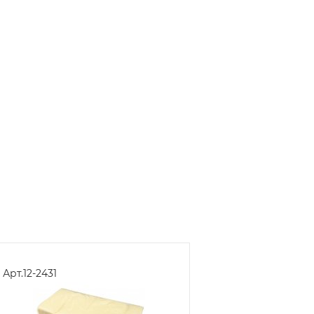
Арт.
12-2431