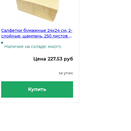
Салфетки бумажные 24х24 см, 2-
слойные, шампань, 250 листов в
упаковке, 12 пачек в коробке
Наличие на складе: много
Цена 227.53 руб
за упак
Купить