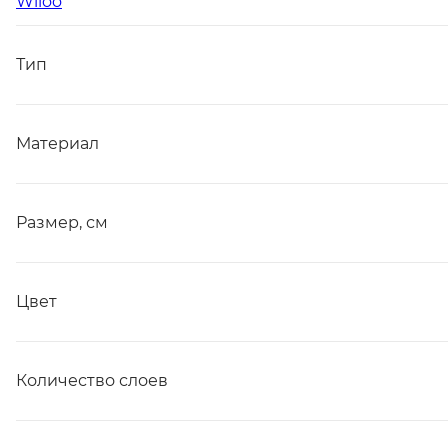
Wiloo
Тип
Материал
Размер, см
Цвет
Количество слоев