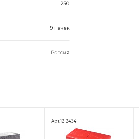
250
9 пачек
Россия
Арт.
12-2434