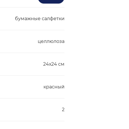
бумажные салфетки
целлюлоза
24х24 см
красный
2