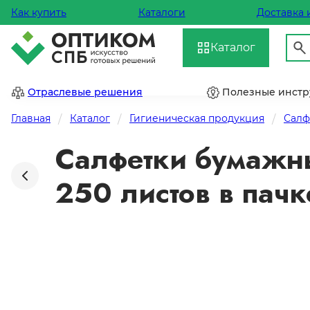
Как купить
Каталоги
Доставка 
Каталог
Отраслевые решения
Полезные инст
Главная
Каталог
Гигиеническая продукция
Салф
Салфетки бумажны
250 листов в пачк