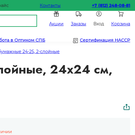
райс
Контакты
+7 (812) 248-08-81
Акции
Заказы
Вход
Корзина
бота в Оптиком СПБ
Сертификация HACCP
бумажные 24-25, 2-слойные
лойные, 24х24 см,
личии