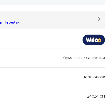
а. Перейти
бумажные салфетки
целлюлоза
24х24 см