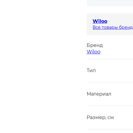
Wiloo
Все товары бренд
Бренд
Wiloo
Тип
Материал
Размер, см