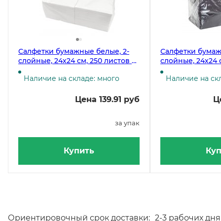
Салфетки бумажные белые, 2-
Салфетки бумаж
слойные, 24х24 см, 250 листов в
слойные, 24х24 
упаковке, 12 пачек в коробке
упаковке, 12 пач
Наличие на складе: много
Наличие на ск
Цена 139.91 руб
Ц
за упак
Купить
Куп
Ориентировочный срок доставки:
2-3 рабочих дня