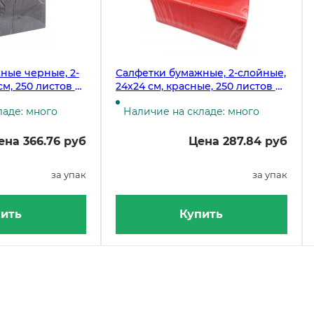
ные черные, 2-
Салфетки бумажные, 2-слойные,
см, 250 листов в
24х24 см, красные, 250 листов в
ек в коробке
упаковке, 12 пачек в коробке
ладе: много
Наличие на складе: много
ена 366.76 руб
Цена 287.84 руб
за упак
за упак
ить
Купить