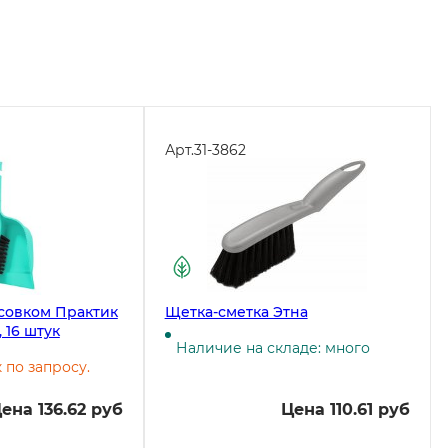
Арт.
31-3862
 совком Практик
Щетка-сметка Этна
 16 штук
Наличие на складе: много
к по запросу.
ена 136.62 руб
Цена 110.61 руб