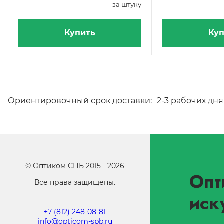
за штуку
Купить
Куп
Ориентировочный срок доставки:
2-3 рабочих дня
©
Оптиком СПБ
2015 -
2026
Опт
Все права защищены.
иск
+7 (812) 248-08-81
info@opticom-spb.ru