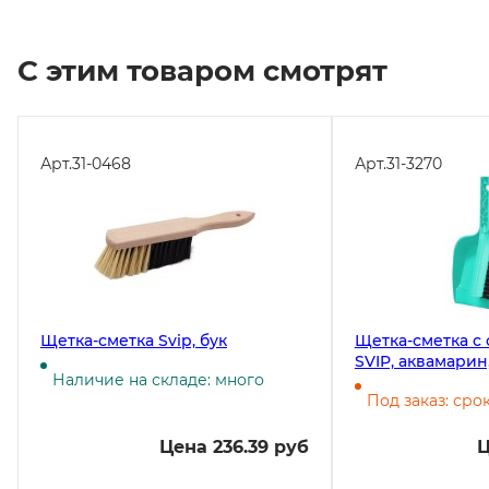
С этим товаром смотрят
Арт.
31-0468
Арт.
31-3270
Щетка-сметка Svip, бук
Щетка-сметка с
SVIP, аквамарин,
Наличие на складе: много
Под заказ: сро
Цена 236.39 руб
Ц