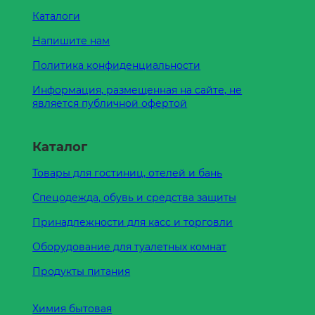
Каталоги
Напишите нам
Политика конфиденциальности
Информация, размещенная на сайте, не
является публичной офертой
Каталог
Товары для гостиниц, отелей и бань
Спецодежда, обувь и средства защиты
Принадлежности для касс и торговли
Оборудование для туалетных комнат
Продукты питания
Химия бытовая