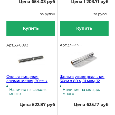
Цена 654.03 руб
Цена 1 203.71 руб
за рулон
за рулон
Купить
Купить
Арт.
33-6093
Арт.
33-6095
Фольга пищевая
Фольга универсальная
алюминиевая, 30см х
30см х 80 м, 11 мкм, 12
80м, 9 мкм
штук
Наличие на складе:
Наличие на складе:
много
много
Цена 522.87 руб
Цена 635.17 руб