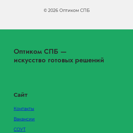
©
2026
Оптиком СПБ
Оптиком СПБ
—
искусство готовых решений
Сайт
Контакты
Вакансии
СОУТ