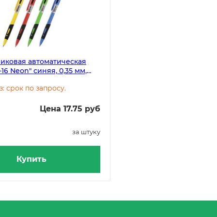
иковая автоматическая
16 Neon" синяя, 0,35 мм,
пус ассорти
з: срок по запросу.
Цена 17.75 руб
за штуку
Купить