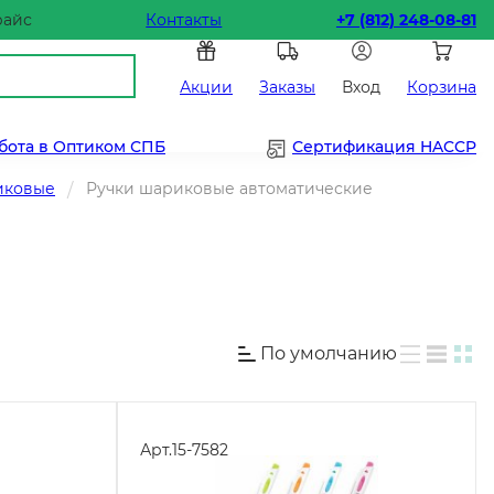
райс
Контакты
+7 (812) 248-08-81
Акции
Заказы
Вход
Корзина
бота в Оптиком СПБ
Сертификация HACCP
иковые
Ручки шариковые автоматические
По умолчанию
Арт.
15-7582