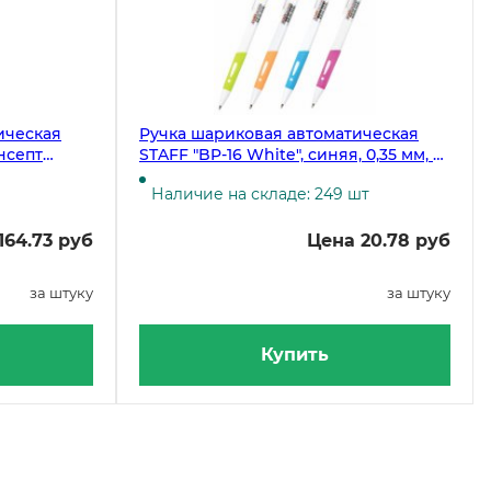
ическая
Ручка шариковая автоматическая
нсепт
STAFF "BP-16 White", синяя, 0,35 мм, с
грипом, корпус ассорти
Наличие на складе: 249 шт
164.73 руб
Цена 20.78 руб
за штуку
за штуку
Купить