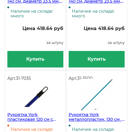
140 см, диаметр 23,5 мм,
140 см, диаметр 23,5 мм,
синяя, 50 штук
красная, 50 штук
Наличие на складе:
Наличие на складе:
много
много
Цена 418.64 руб
Цена 418.64 руб
за штуку
за штуку
Купить
Купить
Арт.
31-7035
Арт.
31-3500
Рукоятка York
Рукоятка York
пластиковая 120 см с
металлопластик, 130 см, с
резьбой
резьбой
Наличие на складе:
Наличие на складе: