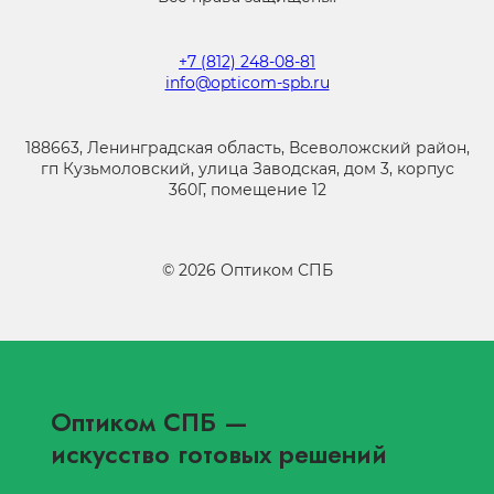
+7 (812) 248-08-81
info@opticom-spb.ru
188663, Ленинградская область, Всеволожский район,
гп Кузьмоловский, улица Заводская, дом 3, корпус
360Г, помещение 12
©
2026
Оптиком СПБ
Оптиком СПБ
—
искусство готовых решений