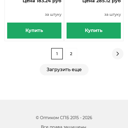
Цена 183.24 руб
Цена 285.12 руб
за штуку
за штуку
Купить
Купить
1
2
Загрузить еще
©
Оптиком СПБ
2015 -
2026
Все права защищены.