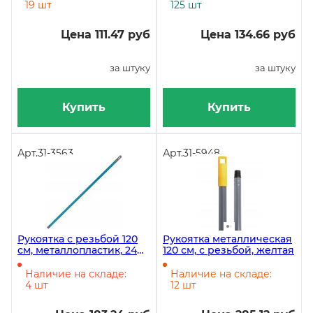
19 шт
125 шт
Цена 111.47 руб
Цена 134.66 руб
за штуку
за штуку
Купить
Купить
Арт.
31-3563
Арт.
31-5948
Рукоятка с резьбой 120
Рукоятка металлическая
см, металлопластик, 24
120 см, с резьбой, желтая
штуки
Наличие на складе:
Наличие на складе:
4 шт
12 шт