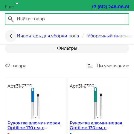
Ещё
+7 (812) 248-08-81
Рукоятки
Инвентарь для уборки пола
Уборочный инвентар
Фильтры
42 товара
По умолчанию
Арт.
31-6305
Арт.
31-6306
Рукоятка алюминиевая
Рукоятка алюминиевая
Optiline 130 см, с
Optiline 130 см, с
резьбой, синяя
резьбой, зеленая