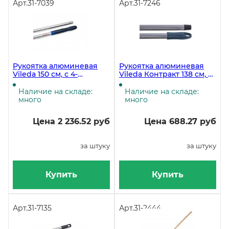
Арт.
31-7039
Арт.
31-7246
Рукоятка алюминевая
Рукоятка алюминевая
Vileda 150 см, с 4-
Vileda Контракт 138 см, с
цветной кодировкой
резьбой
Наличие на складе:
Наличие на складе:
много
много
Цена 2 236.52 руб
Цена 688.27 руб
за штуку
за штуку
Купить
Купить
Арт.
31-7135
Арт.
31-2444