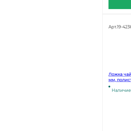
Арт.
19-423
Ложка чай
мм, полис
Наличие 