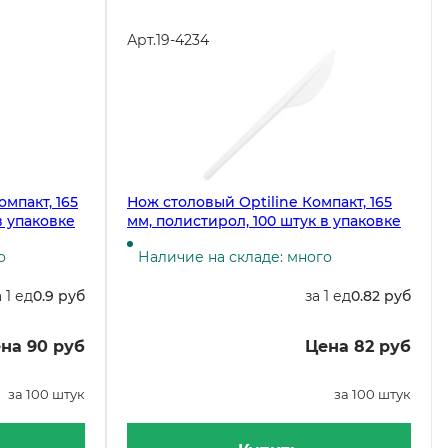
Арт.
19-4234
омпакт, 165
Нож столовый Optiline Компакт, 165
в упаковке
мм, полистирол, 100 штук в упаковке
о
Наличие на складе: много
а 1 ед
0.9 руб
за 1 ед
0.82 руб
на 90 руб
Цена 82 руб
за 100 штук
за 100 штук