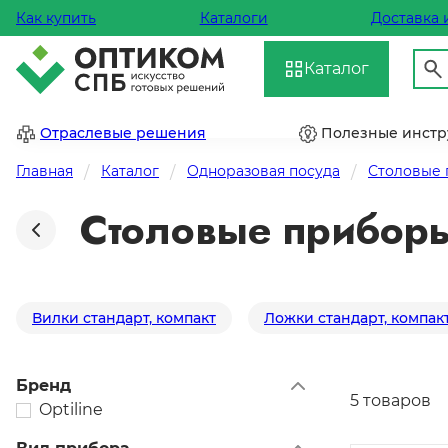
Как купить
Каталоги
Доставка 
Каталог
Отраслевые решения
Полезные инст
Главная
Каталог
Одноразовая посуда
Столовые
Столовые приборы
Вилки стандарт, компакт
Ложки стандарт, компак
Бренд
5 товаров
Optiline