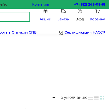
райс
Контакты
+7 (812) 248-08-81
Акции
Заказы
Вход
Корзина
бота в Оптиком СПБ
Сертификация HACCP
По умолчанию