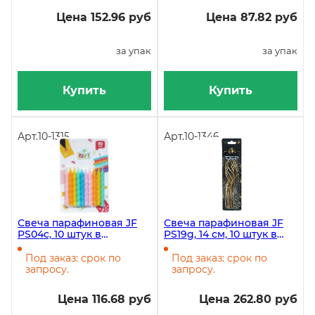
Цена 152.96 руб
Цена 87.82 руб
за упак
за упак
Купить
Купить
Арт.
10-1315
Арт.
10-1346
Свеча парафиновая JF
Свеча парафиновая JF
PS04c, 10 штук в
PS19g, 14 см, 10 штук в
упаковке
упаковке
Под заказ: срок по
Под заказ: срок по
запросу.
запросу.
Цена 116.68 руб
Цена 262.80 руб