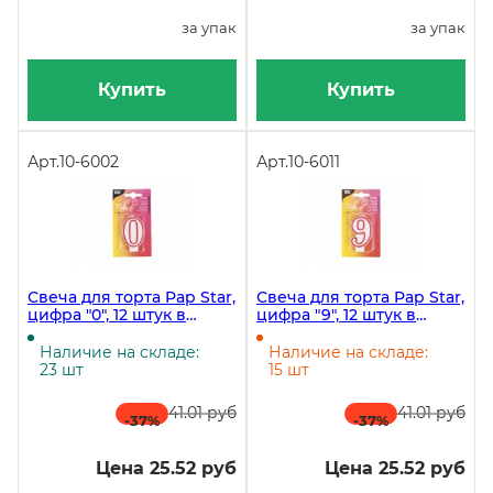
за упак
за упак
Купить
Купить
Арт.
10-6002
Арт.
10-6011
Свеча для торта Pap Star,
Свеча для торта Pap Star,
цифра "0", 12 штук в
цифра "9", 12 штук в
коробке
коробке
Наличие на складе:
Наличие на складе:
23 шт
15 шт
41.01 руб
41.01 руб
-37
%
-37
%
Цена 25.52 руб
Цена 25.52 руб