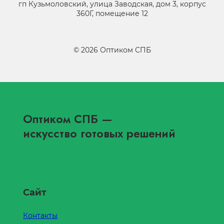
гп Кузьмоловский, улица Заводская, дом 3, корпус
360Г, помещение 12
©
2026
Оптиком СПБ
Оптиком СПБ
—
искусство готовых решений
Сайт
Контакты