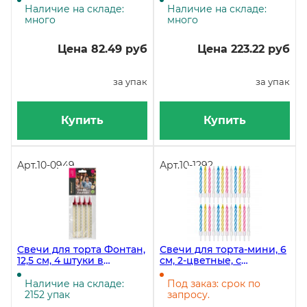
Наличие на складе:
Наличие на складе:
много
много
Цена 82.49 руб
Цена 223.22 руб
за упак
за упак
Купить
Купить
Арт.
10-0949
Арт.
10-1292
Свечи для торта Фонтан,
Свечи для торта-мини, 6
12,5 см, 4 штуки в
см, 2-цветные, с
упаковке
держателями, 24 штуки
Наличие на складе:
Под заказ: срок по
2152 упак
запросу.