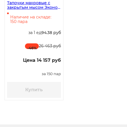
Тапочки махровые с
закрытым мысом Эконом
МП-4-2, 150 пар
Наличие на складе:
150 пара
за 1 ед
94.38 руб
26 463 руб
-46
%
Цена 14 157 руб
за 150 пар
Купить