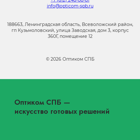
+7 (812) 248-08-81
info@opticom-spb.ru
188663, Ленинградская область, Всеволожский район,
гп Кузьмоловский, улица Заводская, дом 3, корпус
360Г, помещение 12
©
2026
Оптиком СПБ
Оптиком СПБ
—
искусство готовых решений