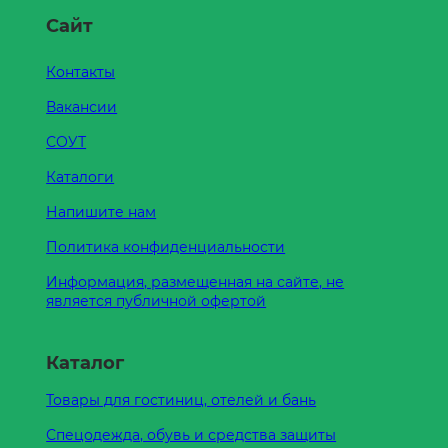
Сайт
Контакты
Вакансии
СОУТ
Каталоги
Напишите нам
Политика конфиденциальности
Информация, размещенная на сайте, не
является публичной офертой
Каталог
Товары для гостиниц, отелей и бань
Спецодежда, обувь и средства защиты