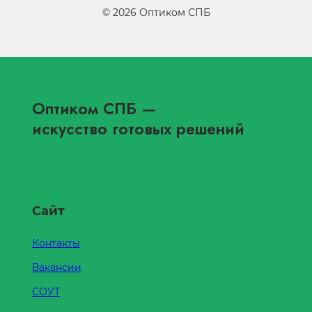
©
2026
Оптиком СПБ
Оптиком СПБ
—
искусство готовых решений
Сайт
Контакты
Вакансии
СОУТ