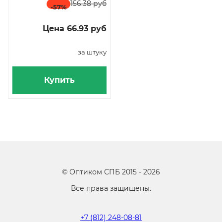
156.38 руб
-57
%
Цена 66.93 руб
за штуку
Купить
©
Оптиком СПБ
2015 -
2026
Все права защищены.
+7 (812) 248-08-81