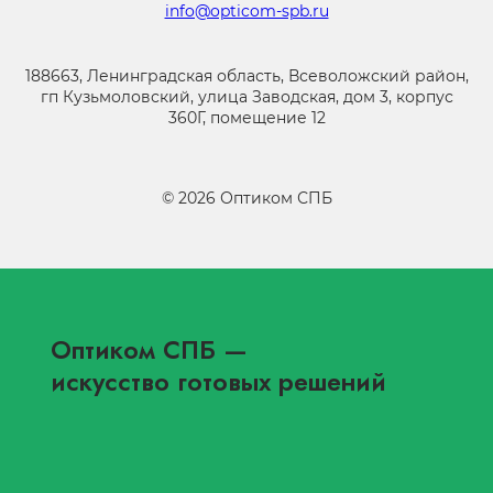
info@opticom-spb.ru
188663, Ленинградская область, Всеволожский район,
гп Кузьмоловский, улица Заводская, дом 3, корпус
360Г, помещение 12
©
2026
Оптиком СПБ
Оптиком СПБ
—
искусство готовых решений