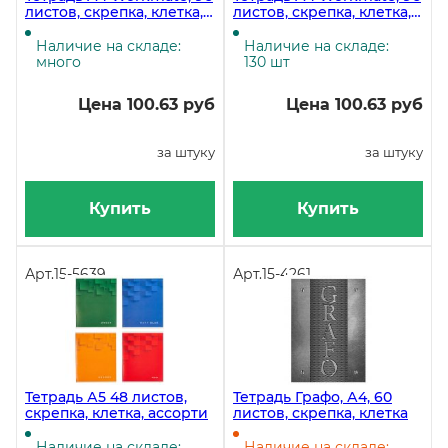
листов, скрепка, клетка,
листов, скрепка, клетка,
бумвинил
бумвинил
Наличие на складе:
Наличие на складе:
много
130 шт
Цена 100.63 руб
Цена 100.63 руб
за штуку
за штуку
Купить
Купить
Арт.
15-5639
Арт.
15-4261
Тетрадь А5 48 листов,
Тетрадь Графо, А4, 60
скрепка, клетка, ассорти
листов, скрепка, клетка
Наличие на складе:
Наличие на складе: