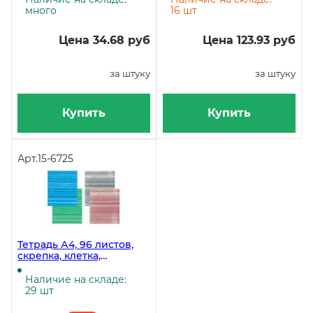
много
16 шт
Цена 34.68 руб
Цена 123.93 руб
за штуку
за штуку
Купить
Купить
Арт.
15-6725
Тетрадь А4, 96 листов,
скрепка, клетка,
бумвинил
Наличие на складе:
29 шт