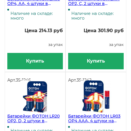
ОP4, АА, 4 штуки в
ОP2, C, 2 штуки в
блистере
блистере
Наличие на складе:
Наличие на складе:
много
много
Цена 214.13 руб
Цена 301.90 руб
за упак
за упак
Купить
Купить
Арт.
35-1246
Арт.
35-1242
Батарейки ФОТОН LR20
Батарейки ФОТОН LR03
ОP2, D, 2 штуки в
ОP4 ААА, 4 штуки на
блистере
блистере
Наличие на складе:
Наличие на складе: