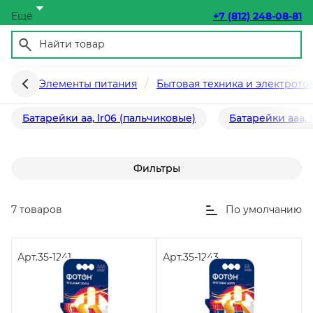
Ещё
+7 (812) 248-08-81
Батарейки
Элементы питания
Бытовая техника и электрото
Батарейки aa, lr06 (пальчиковые)
Батарейки aaa, 
Фильтры
7 товаров
По умолчанию
Арт.
35-1241
Арт.
35-1243