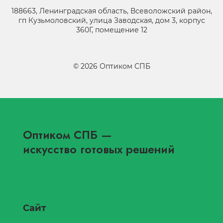
188663, Ленинградская область, Всеволожский район,
гп Кузьмоловский, улица Заводская, дом 3, корпус
360Г, помещение 12
©
2026
Оптиком СПБ
Оптиком СПБ
—
искусство готовых решений
Сайт