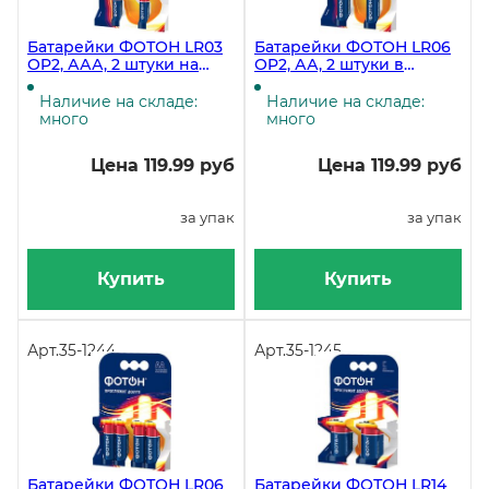
Батарейки ФОТОН LR03
Батарейки ФОТОН LR06
ОP2, ААА, 2 штуки на
ОP2, АА, 2 штуки в
блистере
блистере
Наличие на складе:
Наличие на складе:
много
много
Цена 119.99 руб
Цена 119.99 руб
за упак
за упак
Купить
Купить
Арт.
35-1244
Арт.
35-1245
Батарейки ФОТОН LR06
Батарейки ФОТОН LR14