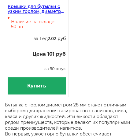
Крышки для бутылки с
узким горлом, диаметр
28 мм, белые, 50 штук
Наличие на складе:
50 шт
за 1 ед
2.02 руб
Цена 101 руб
за 50 штук
Купить
Бутылка с горлом диаметром 28 мм станет отличным
выбором для хранения газированных напитков, пива,
кваса и других жидкостей. Эти емкости обладают
рядом преимуществ, которые делают их популярными
среди производителей напитков.
Во-первых, узкое горло бутылки обеспечивает