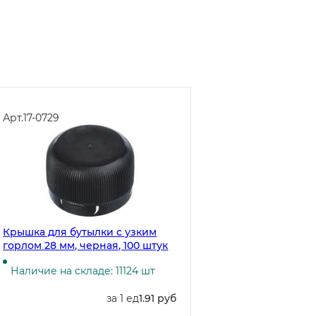
Арт.
17-0729
Крышка для бутылки с узким
горлом 28 мм, черная, 100 штук
Наличие на складе: 11124 шт
за 1 ед
1.91 руб