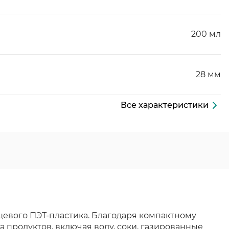
200 мл
28 мм
Все характеристики
щевого ПЭТ-пластика. Благодаря компактному
 продуктов, включая воду, соки, газированные