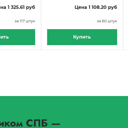
на 1 325.61 руб
Цена 1 108.20 руб
за 117 штук
за 60 штук
ить
Купить
иком СПБ
—