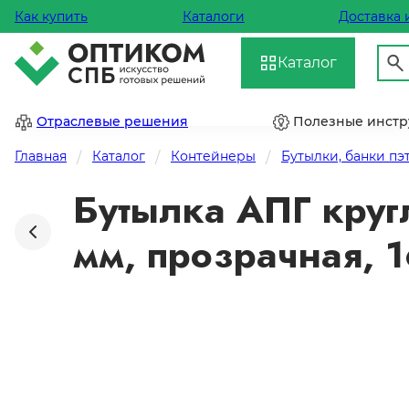
Как купить
Каталоги
Доставка 
Каталог
Отраслевые решения
Полезные инст
Главная
Каталог
Контейнеры
Бутылки, банки пэ
Бутылка АПГ круг
мм, прозрачная, 