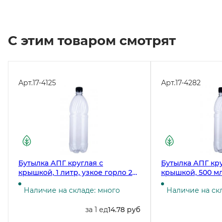
С этим товаром смотрят
Арт.
17-4125
Арт.
17-4282
Бутылка АПГ круглая с
Бутылка АПГ кру
крышкой, 1 литр, узкое горло 28
крышкой, 500 мл
мм, прозрачная, 77 штук
мм, прозрачная, 
Наличие на складе: много
Наличие на ск
за 1 ед
14.78 руб