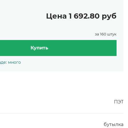
Цена 1 692.80 руб
за 160 штук
Купить
аде: много
ПЭТ
бутылка