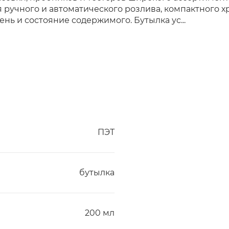
я ручного и автоматического розлива, компактного
нь и состояние содержимого. Бутылка ус...
ПЭТ
бутылка
200 мл