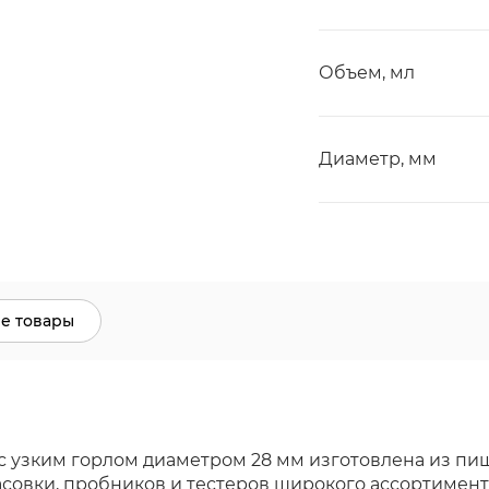
Объем, мл
Диаметр, мм
е товары
 узким горлом диаметром 28 мм изготовлена из пи
овки, пробников и тестеров широкого ассортимента