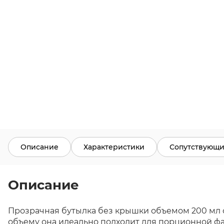
Описание
Характеристики
Сопутствующи
Описание
Прозрачная бутылка без крышки объемом 200 мл с
объему она идеально подходит для порционной фас