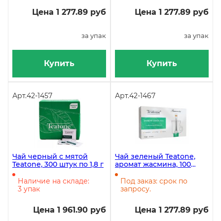
Цена 1 277.89 руб
Цена 1 277.89 руб
за упак
за упак
Купить
Купить
Арт.
42-1457
Арт.
42-1467
Чай черный с мятой
Чай зеленый Teatone,
Teatone, 300 штук по 1,8 г
аромат жасмина, 100
стиков
Наличие на складе:
Под заказ: срок по
3 упак
запросу.
Цена 1 961.90 руб
Цена 1 277.89 руб