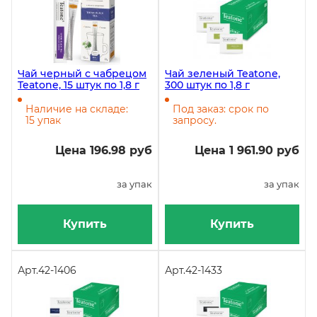
Чай черный с чабрецом
Чай зеленый Teatone,
Teatone, 15 штук по 1,8 г
300 штук по 1,8 г
Наличие на складе:
Под заказ: срок по
15 упак
запросу.
Цена 196.98 руб
Цена 1 961.90 руб
за упак
за упак
Купить
Купить
Арт.
42-1406
Арт.
42-1433