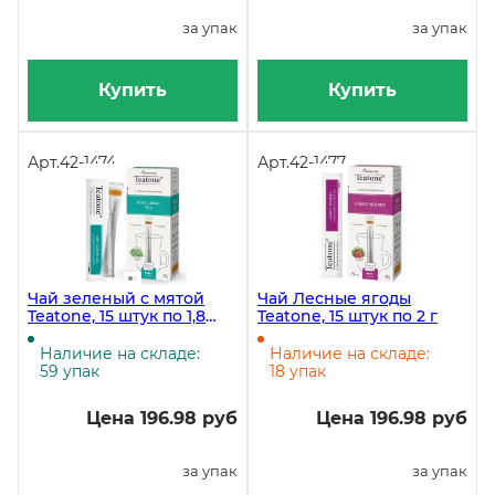
за упак
за упак
Купить
Купить
Арт.
42-1474
Арт.
42-1477
Чай зеленый с мятой
Чай Лесные ягоды
Teatone, 15 штук по 1,8
Teatone, 15 штук по 2 г
грамм
Наличие на складе:
Наличие на складе:
59 упак
18 упак
Цена 196.98 руб
Цена 196.98 руб
за упак
за упак