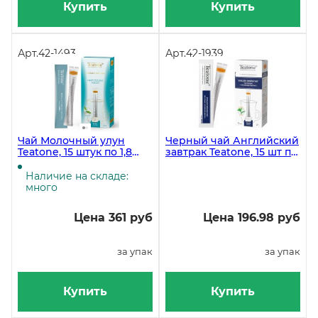
Купить
Купить
Арт.
42-1493
Арт.
42-1939
Чай Молочный улун
Черный чай Английский
Teatone, 15 штук по 1,8
завтрак Teatone, 15 шт по
грамм
1,8 г
Наличие на складе:
много
Цена 361 руб
Цена 196.98 руб
за упак
за упак
Купить
Купить