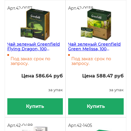
Арт.
42-0037
Арт.
42-0038
Чай зеленый Greenfield
Чай зеленый Greenfield
Flying Dragon, 100
Green Melissa, 100
пакетиков в упаковке
пакетиков в упаковке
Под заказ: срок по
Под заказ: срок по
запросу.
запросу.
Цена 586.64 руб
Цена 588.47 руб
за упак
за упак
Купить
Купить
Арт.
42-0488
Арт.
42-1405