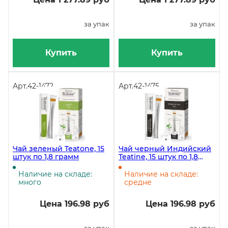
за упак
за упак
Купить
Купить
Арт.
42-1472
Арт.
42-1475
Чай зеленый Teatone, 15
Чай черный Индийский
штук по 1,8 грамм
Teatine, 15 штук по 1,8
грамм
Наличие на складе:
Наличие на складе:
много
средне
Цена 196.98 руб
Цена 196.98 руб