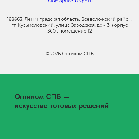
info@opticom-spb.ru
188663, Ленинградская область, Всеволожский район,
гп Кузьмоловский, улица Заводская, дом 3, корпус
360Г, помещение 12
©
2026
Оптиком СПБ
Оптиком СПБ
—
искусство готовых решений