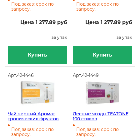
Под заказ: срок по
Под заказ: срок по
запросу.
запросу.
Цена 1 277.89 руб
Цена 1 277.89 руб
за упак
за упак
Купить
Купить
Арт.
42-1446
Арт.
42-1449
Чай черный Аромат
Лесные ягоды TEATONE,
тропических фруктов
100 стиков
TEATONE, 100 стиков
Под заказ: срок по
Под заказ: срок по
запросу.
запросу.