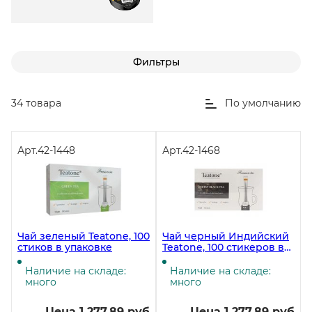
Фильтры
34 товара
По умолчанию
Арт.
42-1448
Арт.
42-1468
Чай зеленый Teatone, 100
Чай черный Индийский
стиков в упаковке
Teatone, 100 стикеров в
упаковке
Наличие на складе:
Наличие на складе:
много
много
Цена 1 277.89 руб
Цена 1 277.89 руб