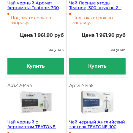
Чай черный Аромат
Чай Лесные ягоды
бергамота Teatone, 300
Teatone, 300 штук по 2 г
штук по 1,8 г
Под заказ: срок по
Под заказ: срок по
запросу.
запросу.
Цена 1 961.90 руб
Цена 1 961.90 руб
за упак
за упак
Купить
Купить
Арт.
42-1444
Арт.
42-1445
Чай черный с
Чай черный Английский
бергамотом TEATONE,
завтрак TEATONE, 100
100 стиков
стиков