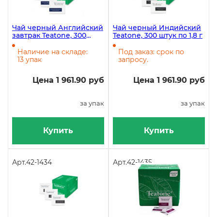
Чай черный Английский
Чай черный Индийский
завтрак Teatone, 300
Teatone, 300 штук по 1,8 г
штук по 1,8 г
Наличие на складе:
Под заказ: срок по
13 упак
запросу.
Цена 1 961.90 руб
Цена 1 961.90 руб
за упак
за упак
Купить
Купить
Арт.
42-1434
Арт.
42-1435