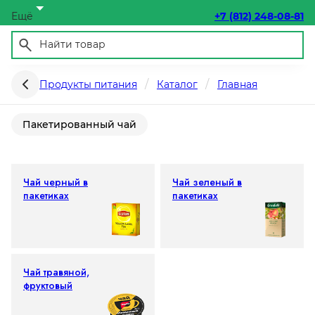
Ещё
+7 (812) 248-08-81
Чай
Продукты питания
Каталог
Главная
Пакетированный чай
Чай черный в
Чай зеленый в
пакетиках
пакетиках
Чай травяной,
фруктовый