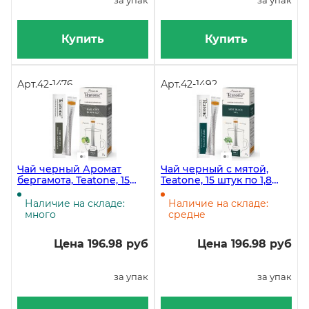
за упак
за упак
Купить
Купить
Арт.
42-1476
Арт.
42-1492
Чай черный Аромат
Чай черный с мятой,
бергамота, Teatone, 15
Teatone, 15 штук по 1,8
штук по 1,8 грамм
грамм
Наличие на складе:
Наличие на складе:
много
средне
Цена 196.98 руб
Цена 196.98 руб
за упак
за упак