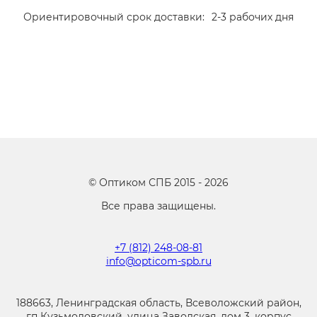
Ориентировочный срок доставки:
2-3 рабочих дня
©
Оптиком СПБ
2015 -
2026
Все права защищены.
+7 (812) 248-08-81
info@opticom-spb.ru
188663, Ленинградская область, Всеволожский район,
гп Кузьмоловский, улица Заводская, дом 3, корпус