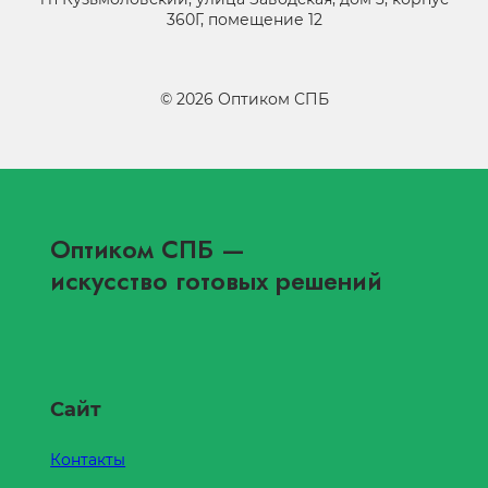
360Г, помещение 12
©
2026
Оптиком СПБ
Оптиком СПБ
—
искусство готовых решений
Сайт
Контакты