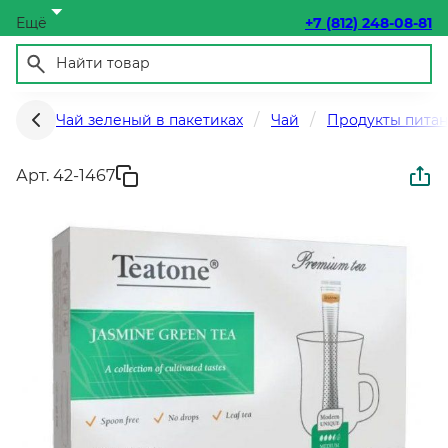
Ещё
+7 (812) 248-08-81
Чай зеленый в пакетиках
Чай
Продукты пита
Арт. 42-1467