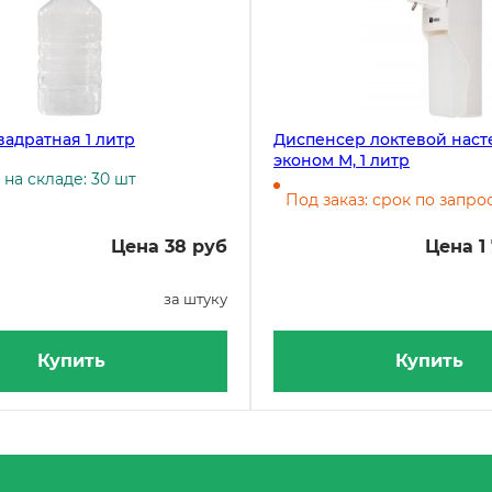
вадратная 1 литр
Диспенсер локтевой нас
эконом М, 1 литр
на складе: 30 шт
Под заказ: срок по запрос
Цена 38 руб
Цена 1 
за штуку
Купить
Купить