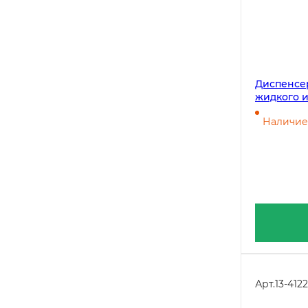
Диспенсер
жидкого 
средств, 1
Наличие 
Арт.
13-4122