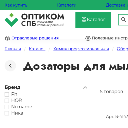
Как купить
Каталоги
Доставка 
Каталог
Отраслевые решения
Полезные инст
Главная
Каталог
Химия профессиональная
Обор
Дозаторы для мыл
Бренд
5 товаров
Ph
HOR
No name
Ника
Арт.
13-4147