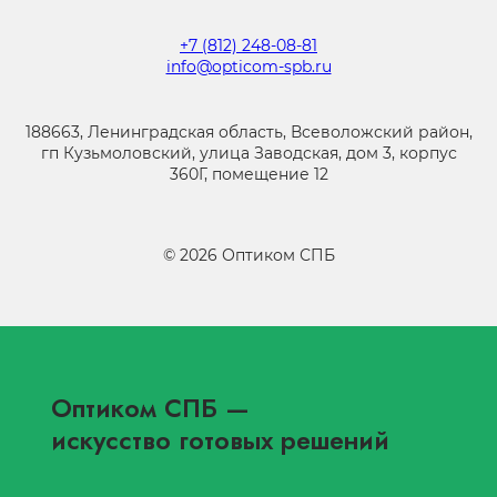
+7 (812) 248-08-81
info@opticom-spb.ru
188663, Ленинградская область, Всеволожский район,
гп Кузьмоловский, улица Заводская, дом 3, корпус
360Г, помещение 12
©
2026
Оптиком СПБ
Оптиком СПБ
—
искусство готовых решений