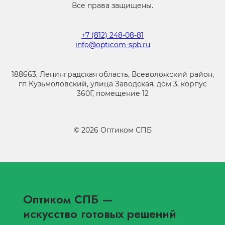
Все права защищены.
+7 (812) 248-08-81
info@opticom-spb.ru
188663, Ленинградская область, Всеволожский район,
гп Кузьмоловский, улица Заводская, дом 3, корпус
360Г, помещение 12
©
2026
Оптиком СПБ
Оптиком СПБ
—
искусство готовых решений