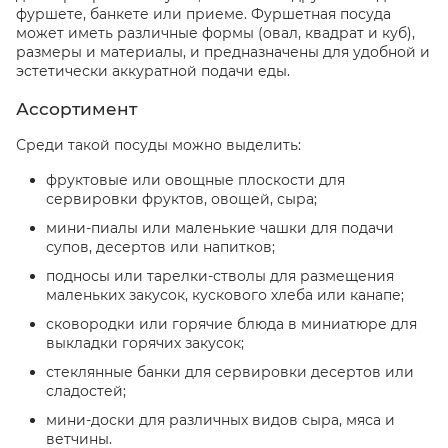
фуршете, банкете или приеме. Фуршетная посуда
может иметь различные формы (овал, квадрат и куб),
размеры и материалы, и предназначены для удобной и
эстетически аккуратной подачи еды.
Ассортимент
Среди такой посуды можно выделить:
фруктовые или овощные плоскости для
сервировки фруктов, овощей, сыра;
мини-пиалы или маленькие чашки для подачи
супов, десертов или напитков;
подносы или тарелки-стволы для размещения
маленьких закусок, кускового хлеба или канапе;
сковородки или горячие блюда в миниатюре для
выкладки горячих закусок;
стеклянные банки для сервировки десертов или
сладостей;
мини-доски для различных видов сыра, мяса и
ветчины.