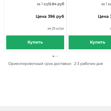
за 1 ед
15.84 руб
за 1 е
Цена 396 руб
Цена 
за 25 штук
Купить
Купить
Ориентировочный срок доставки:
2-3 рабочих дня