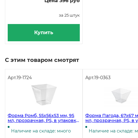
Цена 396 руб
за 25 штук
Купить
С этим товаром смотрят
Арт.
19-1724
Арт.
19-0363
Форма Ромб, 55х56х53 мм, 95
Форма Пагода, 67х67 м
мл, прозрачная, PS, в упаковке
мл, прозрачная, PS, в 
25 штук, в коробке 500 штук
25 штук, в коробке 500
Наличие на складе: много
Наличие на складе: 