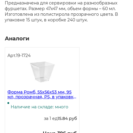
Предназначена для сервировки на разнообразных
фуршетах. Размер 47х47 мм, объем формы – 60 мл.
Изготовлена из полистирола прозрачного цвета. В
упаковке 15 штук, в коробке 240 штук.
Аналоги
Арт.
19-1724
Форма Ромб, 55х56х53 мм, 95
мл, прозрачная, PS, в упаковке
25 штук, в коробке 500 штук
Наличие на складе: много
за 1 ед
15.84 руб