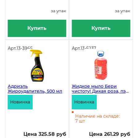
за упак
за упак
Купить
Купить
Арт.
13-3965
Арт.
13-5237
Адриэль
Жидкое мыло Бери
Жироудалитель, 500 мл
чистоту! Дикая роза, пэт,
5 литров
Новинка
Новинка
Наличие на складе:
7 шт
Цена 325.58 руб
Цена 261.29 руб