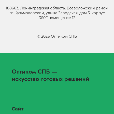
188663, Ленинградская область, Всеволожский район,
гп Кузьмоловский, улица Заводская, дом 3, корпус
360Г, помещение 12
©
2026
Оптиком СПБ
Оптиком СПБ
—
искусство готовых решений
Сайт