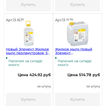
Купить
Купить
Арт.
13-1675
Арт.
13-1676
Новый Элемент Жидкое
Жидкое мыло Новый
мыло перламутровое, 5
Элемент,
литров
перламутровое, 5 литров
Наличие на складе:
Наличие на складе:
много
много
Цена 424.92 руб
Цена 514.78 руб
за штуку
за штуку
Купить
Купить