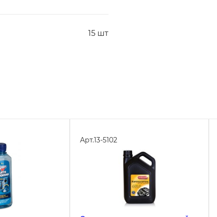
15 шт
Арт.
13-5102