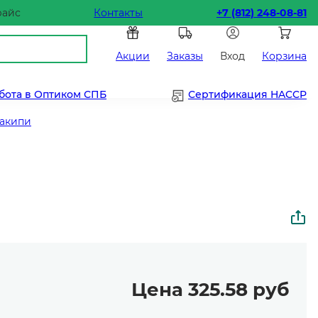
райс
Контакты
+7 (812) 248-08-81
Акции
Заказы
Вход
Корзина
бота в Оптиком СПБ
Сертификация HACCP
накипи
Цена 325.58 руб