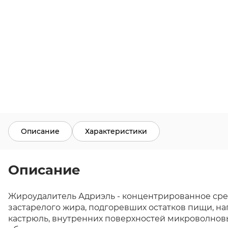
Описание
Характеристики
Описание
Жироудалитель Адриэль - концентрированное сред
застарелого жира, подгоревших остатков пищи, наг
кастрюль, внутренних поверхностей микроволновы