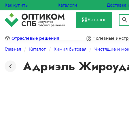
Как купить
Каталоги
Доставка 
Каталог
Отраслевые решения
Полезные инст
Главная
Каталог
Химия бытовая
Чистящие и мою
Адриэль Жироуда