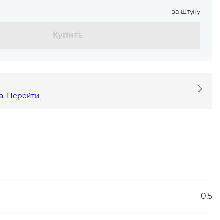
за штуку
Купить
а. Перейти
0,5