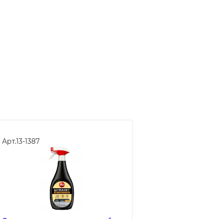
Арт.
13-1387