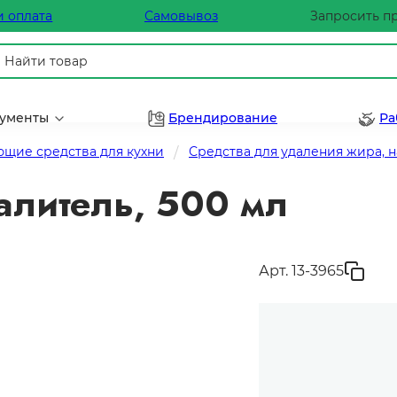
и оплата
Самовывоз
Запросить п
рументы
Брендирование
Ра
щие средства для кухни
Средства для удаления жира, 
литель, 500 мл
Арт. 13-3965