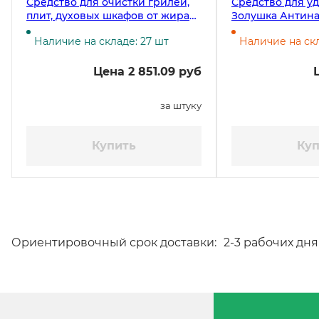
Средство для очистки грилей,
Средство для у
плит, духовых шкафов от жира
Золушка Антина
Bagi Шуманит, 3 литра
250 мл
Наличие на складе: 27 шт
Наличие на скл
Цена 2 851.09 руб
за штуку
Купить
Куп
Ориентировочный срок доставки:
2-3 рабочих дня