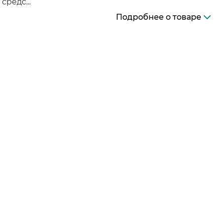
редс...
Подробнее о товаре