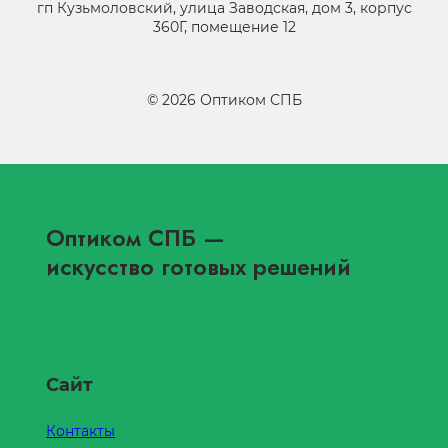
гп Кузьмоловский, улица Заводская, дом 3, корпус
360Г, помещение 12
©
2026
Оптиком СПБ
Оптиком СПБ
—
искусство готовых решений
Сайт
Контакты