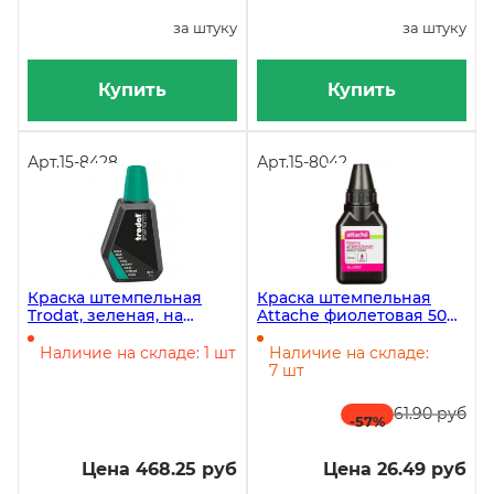
за штуку
за штуку
Купить
Купить
Арт.
15-8428
Арт.
15-8042
Краска штемпельная
Краска штемпельная
Trodat, зеленая, на
Attache фиолетовая 50
водной основе, 28 мл
грамм
Наличие на складе: 1 шт
Наличие на складе:
7 шт
61.90 руб
-57
%
Цена 468.25 руб
Цена 26.49 руб