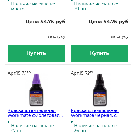
Наличие на складе:
Наличие на складе:
много
39 шт
Цена 54.75 руб
Цена 54.75 руб
за штуку
за штуку
Купить
Купить
Арт.
15-7210
Арт.
15-7211
Краска штемпельная
Краска штемпельная
Workmate фиолетовая, с
Workmate черная, с
дозатором, 50 мл, NEW
дозатором, 50 мл, NEW
Наличие на складе:
Наличие на складе:
47 шт
36 шт