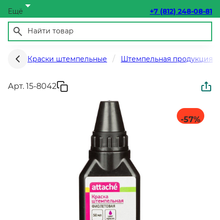
Ещё
+7 (812) 248-08-81
Краски штемпельные
Штемпельная продукция
Арт. 15-8042
-57
%