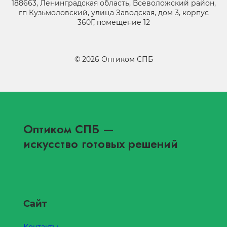
188663, Ленинградская область, Всеволожский район,
гп Кузьмоловский, улица Заводская, дом 3, корпус
360Г, помещение 12
©
2026
Оптиком СПБ
Оптиком СПБ
—
искусство готовых решений
Сайт