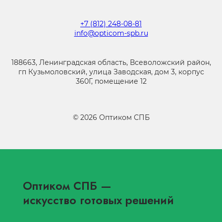
+7 (812) 248-08-81
info@opticom-spb.ru
188663, Ленинградская область, Всеволожский район,
гп Кузьмоловский, улица Заводская, дом 3, корпус
360Г, помещение 12
©
2026
Оптиком СПБ
Оптиком СПБ
—
искусство готовых решений