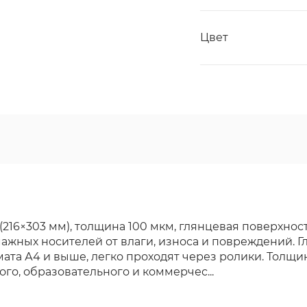
Цвет
216×303 мм), толщина 100 мкм, глянцевая поверхнос
мажных носителей от влаги, износа и повреждений. Г
та А4 и выше, легко проходят через ролики. Толщи
ого, образовательного и коммерчес...