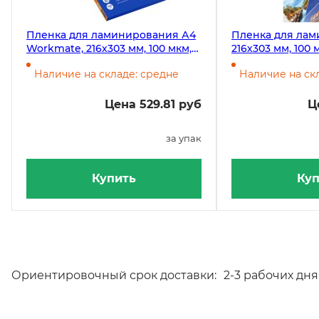
Пленка для ламинирования А4
Пленка для ла
Workmate, 216х303 мм, 100 мкм,
216х303 мм, 100 
глянец, 100 листов
л/уп
Наличие на складе: средне
Наличие на скл
Цена 529.81 руб
Ц
за упак
Купить
Куп
Ориентировочный срок доставки:
2-3 рабочих дня