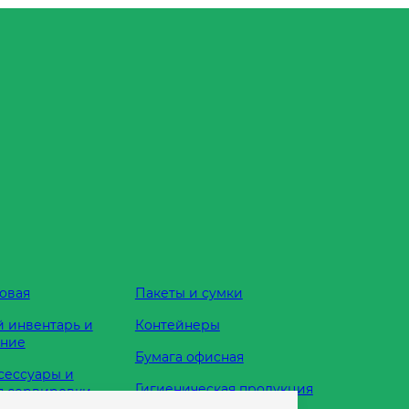
овая
Пакеты и сумки
 инвентарь и
Контейнеры
ание
Бумага офисная
сессуары и
Гигиеническая продукция
я сервировки