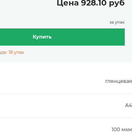
Цена 928.10 руб
за упак
Купить
де: 18 упак
глянцевая
А4
100 мкм