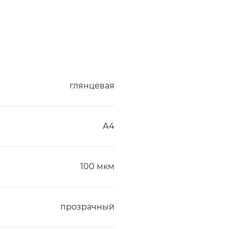
глянцевая
А4
100 мкм
прозрачный