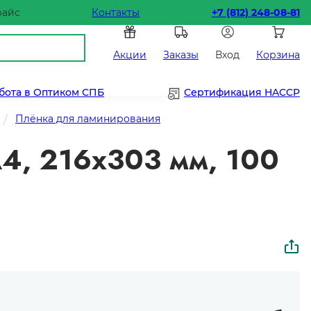
райс
Контакты
+7 (812) 248-08-81
Акции
Заказы
Вход
Корзина
бота в Оптиком СПБ
Сертификация HACCP
Плёнка для ламинирования
4, 216х303 мм, 100