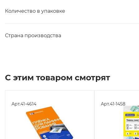
Количество в упаковке
Страна производства
С этим товаром смотрят
Арт.
41-4614
Арт.
41-1458