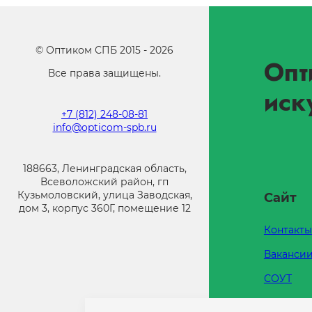
©
Оптиком СПБ
2015 -
2026
Опт
Все права защищены.
иск
+7 (812) 248-08-81
info@opticom-spb.ru
188663, Ленинградская область,
Всеволожский район, гп
Кузьмоловский, улица Заводская,
Сайт
дом 3, корпус 360Г, помещение 12
Контакты
Ваканси
СОУТ
Каталоги