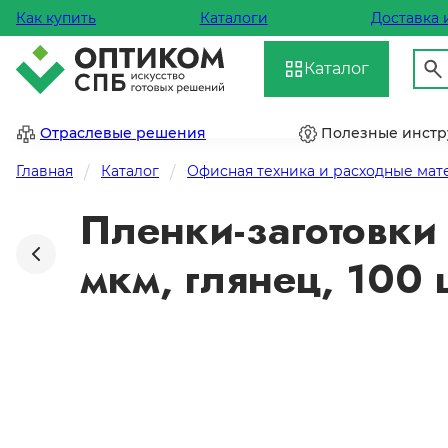
Как купить
Каталоги
Доставка 
Каталог
Отраслевые решения
Полезные инст
Главная
Каталог
Офисная техника и расходные ма
Пленки-заготовки
мкм, глянец, 100 