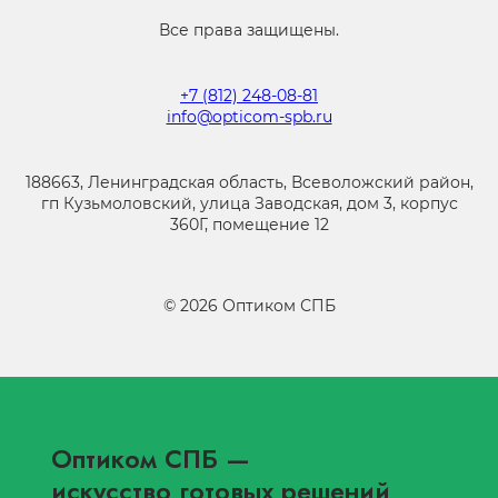
Все права защищены.
+7 (812) 248-08-81
info@opticom-spb.ru
188663, Ленинградская область, Всеволожский район,
гп Кузьмоловский, улица Заводская, дом 3, корпус
360Г, помещение 12
©
2026
Оптиком СПБ
Оптиком СПБ
—
искусство готовых решений