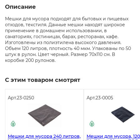
Описание
Мешки для мусора подходят для бытовых и пищевых
отходов, текстиля. Данные мешки находят широкое
применение в домашнем использовании, в
санаториях, гостиницах, барах, ресторанах, кафе.
Изготовлены из полиэтилена высокого давления.
Объем 120 литров, плотность 40 мкм. Упакованы по 50
штук в рулон. Цвет черный. Размер 70х110 см. В
коробке 200 рулонов.
С этим товаром смотрят
Арт.
23-0250
Арт.
23-0005
Мешки для мусора 240 литров,
Мешки для мусора, 120