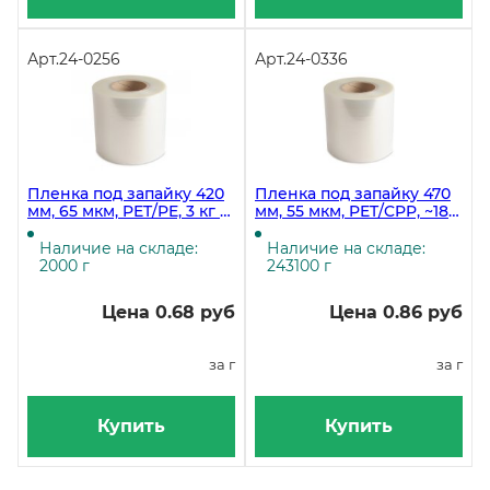
Арт.
24-0256
Арт.
24-0336
Пленка под запайку 420
Пленка под запайку 470
мм, 65 мкм, PET/PE, 3 кг в
мм, 55 мкм, PET/CPP, ~18
рулоне
кг в рулоне
Наличие на складе:
Наличие на складе:
2000 г
243100 г
Цена 0.68 руб
Цена 0.86 руб
за г
за г
Купить
Купить