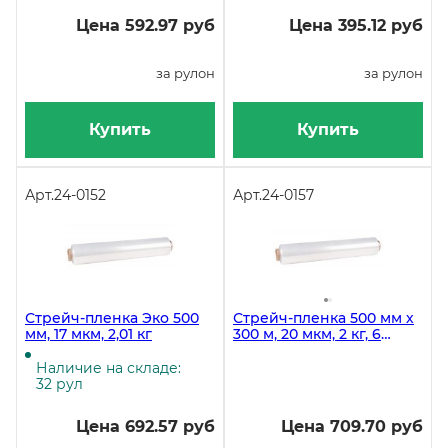
Цена 592.97 руб
Цена 395.12 руб
за рулон
за рулон
Купить
Купить
Арт.
24-0152
Арт.
24-0157
Стрейч-пленка Эко 500
Стрейч-пленка 500 мм х
мм, 17 мкм, 2,01 кг
300 м, 20 мкм, 2 кг, 6
рулонов в коробке
Наличие на складе:
32 рул
Цена 692.57 руб
Цена 709.70 руб