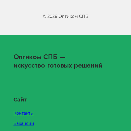
©
2026
Оптиком СПБ
Оптиком СПБ
—
искусство готовых решений
Сайт
Контакты
Вакансии