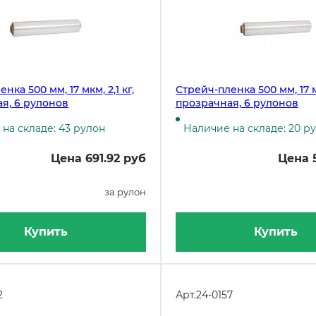
нка 500 мм, 17 мкм, 2,1 кг,
Стрейч-пленка 500 мм, 17 мк
я, 6 рулонов
прозрачная, 6 рулонов
на складе: 43 рулон
Наличие на складе: 20 р
Цена 691.92 руб
Цена 
за рулон
Купить
Купить
2
Арт.
24-0157