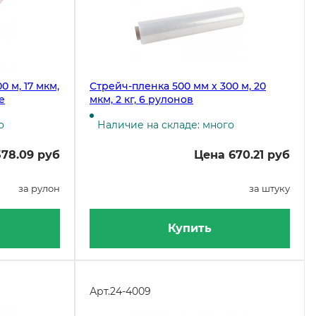
 м, 17 мкм,
Стрейч-пленка 500 мм х 300 м, 20
е
мкм, 2 кг, 6 рулонов
о
Наличие на складе: много
78.09 руб
Цена 670.21 руб
за рулон
за штуку
Купить
Арт.
24-4009