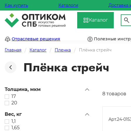
Как купить
Каталоги
Доставка 
Каталог
Отраслевые решения
Полезные инст
Главная
Каталог
Пленка
Плёнка стрейч
Плёнка стрейч
Толщина, мкм
8 товаров
17
20
Вес, кг
Арт.
24-015
1,1
1,65