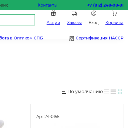
райс
Контакты
+7 (812) 248-08-81
Акции
Заказы
Вход
Корзина
бота в Оптиком СПБ
Сертификация HACCP
По умолчанию
Арт.
24-0155