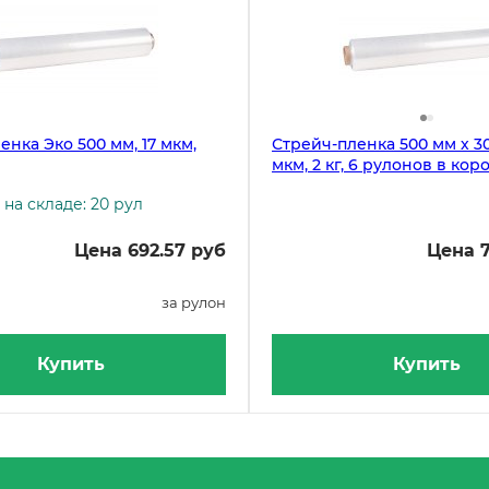
енка Эко 500 мм, 17 мкм,
Стрейч-пленка 500 мм х 30
мкм, 2 кг, 6 рулонов в кор
на складе: 20 рул
Цена 692.57 руб
Цена 7
за рулон
Купить
Купить