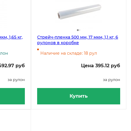
м, 1,65 кг,
Стрейч-пленка 500 мм, 17 мкм, 1,1 кг, 6
рулонов в коробке
улон
Наличие на складе: 18 рул
592.97 руб
Цена 395.12 руб
за рулон
за рулон
Купить