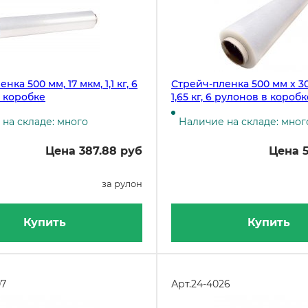
нка 500 мм, 17 мкм, 1,1 кг, 6
Стрейч-пленка 500 мм х 300
 коробке
1,65 кг, 6 рулонов в коробк
на складе: много
Наличие на складе: мног
Цена 387.88 руб
Цена 5
за рулон
Купить
Купить
07
Арт.
24-4026