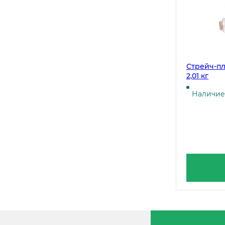
Стрейч-пл
2,01 кг
Наличие 