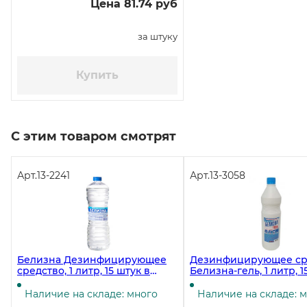
Цена 81.74 руб
за штуку
Купить
С этим товаром смотрят
Арт.
13-2241
Арт.
13-3058
Белизна Дезинфицирующее
Дезинфицирующее ср
средство, 1 литр, 15 штук в
Белизна-гель, 1 литр, 1
коробке
Наличие на складе: много
Наличие на складе: 