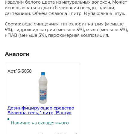
изделий белого цвета из натуральных волокон. Может
использоваться для отбеливания посуды, плитки,
сантехники. Объем флакона 1 литр. В упаковке 6 штук.
Состав:
вода очищенная, гипохлорит натрия (меньше
5%), гидроксид натрия (меньше 5%), мыло (меньше 5%),
нПАВ (меньше 5%), парфюмерная композиция.
Аналоги
Арт.
13-3058
Дезинфицирующее средство
Белизна-гель, 1 литр, 15 штук
Наличие на складе: много