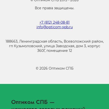
©
Оптиком СПБ
2015 -
2026
Все права защищены.
+7 (812) 248-08-81
info@opticom-spb.ru
188663, Ленинградская область, Всеволожский район,
гп Кузьмоловский, улица Заводская, дом 3, корпус
360Г, помещение 12
©
2026
Оптиком СПБ
Оптиком СПБ
—