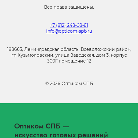
Все права защищены.
+7 (812) 248-08-81
info@opticom-spb.ru
188663, Ленинградская область, Всеволожский район,
гп Кузьмоловский, улица Заводская, дом 3, корпус
360Г, помещение 12
©
2026
Оптиком СПБ
Оптиком СПБ
—
искусство готовых решений