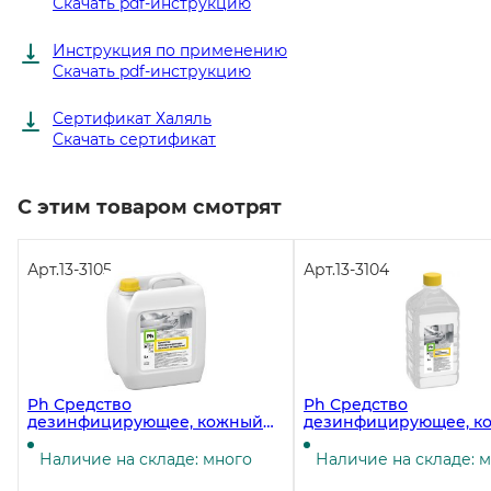
Скачать pdf-инструкцию
Инструкция по применению
Скачать pdf-инструкцию
Сертификат Халяль
Скачать сертификат
С этим товаром смотрят
Арт.
13-3105
Арт.
13-3104
Ph Средство
Ph Средство
дезинфицирующее, кожный
дезинфицирующее, к
антисептик, 5 литров
антисептик, 1 литр, 6 
Наличие на складе: много
Наличие на складе: 