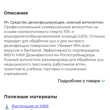
Описание
Ph Средство дезинфицирующее, кожный антисептик
.
Профессиональный универсальный антисептик на
основе изопропилового спирта 70% и
алкилдиметилбензиламмоний хлорида 0,05%. Отлично
подходит для обработки рук и для экспресс-
дезинфекции поверхностей. Убивает 99% всех
вирусов и бактерий. Эффективность подтверждена
ФБУН НИИ Дезинфектологии Роспотребнадзора.
Кожный антисептик рекомендован для обработки рук
медицинского персонала, работников аптек,
транспорта, учебных, торговых и социальных
учреждений...
Подробнее о товаре
Полезные материалы
Инструкция от НИИ