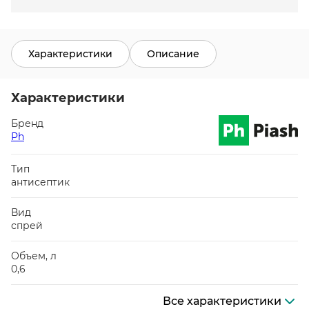
Характеристики
Описание
Характеристики
Бренд
Ph
Тип
антисептик
Вид
спрей
Объем, л
0,6
Все характеристики