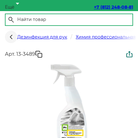
Ещё
+7 (812) 248-08-81
Дезинфекция для рук
Химия профессиональная
Арт. 13-3489