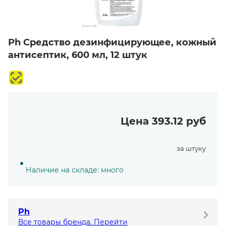
Ph Средство дезинфицирующее, кожный
антисептик, 600 мл, 12 штук
Цена 393.12 руб
за штуку
Наличие на складе: много
Ph
Все товары бренда. Перейти