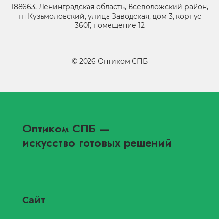
188663, Ленинградская область, Всеволожский район,
гп Кузьмоловский, улица Заводская, дом 3, корпус
360Г, помещение 12
©
2026
Оптиком СПБ
Оптиком СПБ
—
искусство готовых решений
Сайт