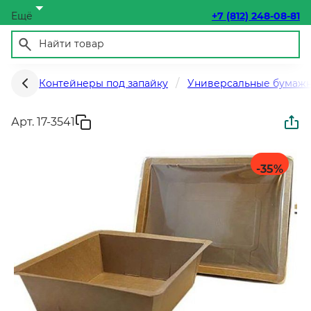
Ещё
+7 (812) 248-08-81
Контейнеры под запайку
Универсальные бумаж
Арт. 17-3541
-35
%