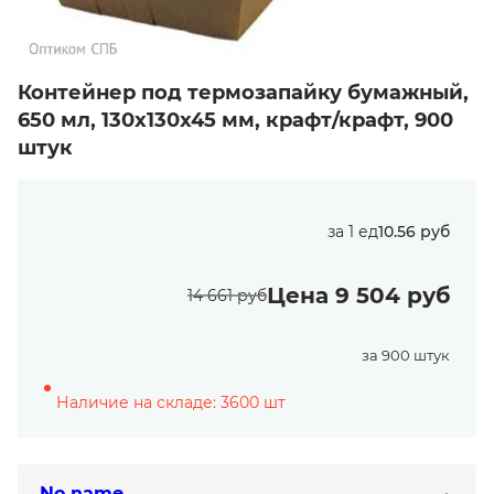
Контейнер под термозапайку бумажный,
650 мл, 130х130х45 мм, крафт/крафт, 900
штук
за 1 ед
10.56 руб
Цена 9 504 руб
14 661 руб
за 900 штук
Наличие на складе: 3600 шт
No name