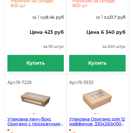
Наличие на складе:
Наличие на складе:
800 шт
800 шт
за 1 ед
8.46 руб
за 1 ед
31.7 руб
Цена 423 руб
Цена 6 340 руб
за 50 штук
за 200 штук
Купить
Купить
Арт.
19-7228
Арт.
19-3933
Упаковка ланч-бокс
Упаковка Оригамо для 12
Оригамо с прозрачными
маффинов, 330х250х100
окнами, 800 мл,
мм