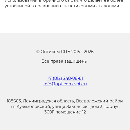
использования вторичного сырья, что делает её более
устойчивой в сравнении с пластиковыми аналогами.
©
Оптиком СПБ
2015 -
2026
Все права защищены.
+7 (812) 248-08-81
info@opticom-spb.ru
188663, Ленинградская область, Всеволожский район,
гп Кузьмоловский, улица Заводская, дом 3, корпус
360Г, помещение 12