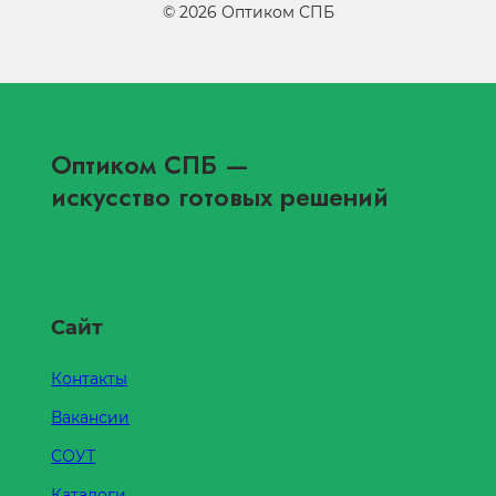
©
2026
Оптиком СПБ
Оптиком СПБ
—
искусство готовых решений
Сайт
Контакты
Вакансии
СОУТ
Каталоги