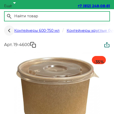
Ещё
+7 (812) 248-08-81
Контейнеры 600-750 мл
Контейнеры круглые бум
Арт. 19-4600
-35
%