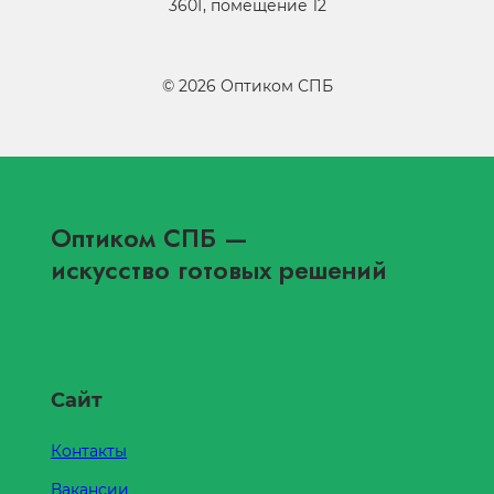
360Г, помещение 12
©
2026
Оптиком СПБ
Оптиком СПБ
—
искусство готовых решений
Сайт
Контакты
Вакансии