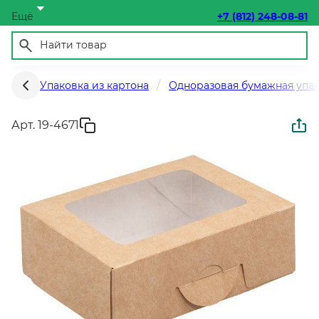
Ещё
+7 (812) 248-08-81
Упаковка из картона
Одноразовая бумажная упа
Арт. 19-4671