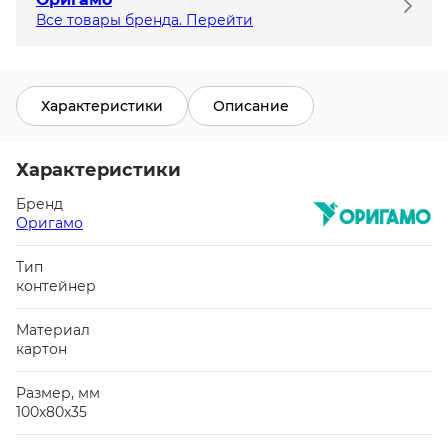
Все товары бренда. Перейти
Характеристики
Описание
Характеристики
Бренд
Оригамо
Тип
контейнер
Материал
картон
Размер, мм
100х80х35