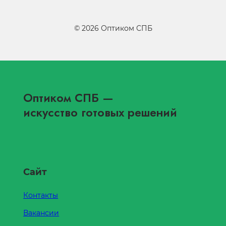
©
2026
Оптиком СПБ
Оптиком СПБ
—
искусство готовых решений
Сайт
Контакты
Вакансии