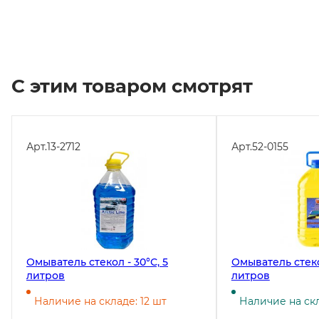
С этим товаром смотрят
Арт.
13-2712
Арт.
52-0155
Омыватель стекол - 30°С, 5
Омыватель стек
литров
литров
Наличие на складе: 12 шт
Наличие на скл