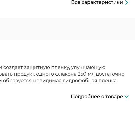
Все характеристики
и создает защитную пленку, улучшающую
ать продукт, одного флакона 250 мл достаточно
ти образуется невидимая гидрофобная пленка,
Подробнее о товаре