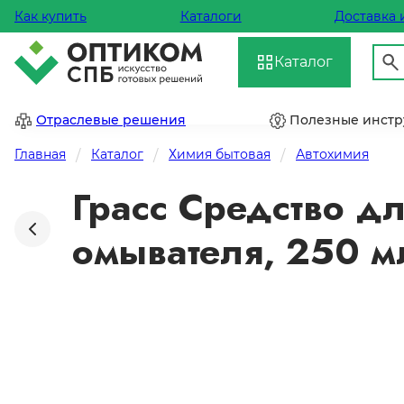
Как купить
Каталоги
Доставка 
Каталог
Отраслевые решения
Полезные инст
Главная
Каталог
Химия бытовая
Автохимия
Грасс Средство д
омывателя, 250 м