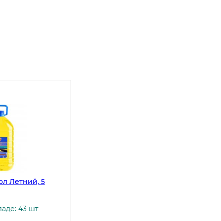
ол Летний, 5
аде: 43 шт