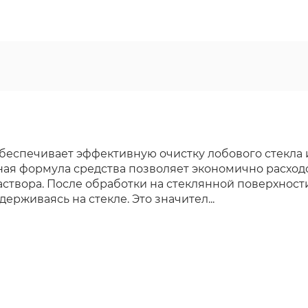
беспечивает эффективную очистку лобового стекла 
ая формула средства позволяет экономично расходов
аствора. После обработки на стеклянной поверхнос
держиваясь на стекле. Это значител...