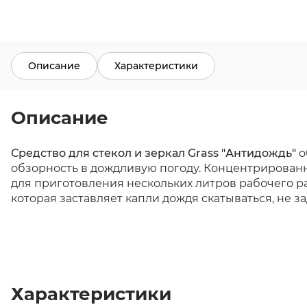
Описание
Характеристики
Описание
Средство для стекол и зеркал Grass "Антидождь"
о
обзорность в дождливую погоду. Концентрированн
для приготовления нескольких литров рабочего р
которая заставляет капли дождя скатываться, не за
Характеристики