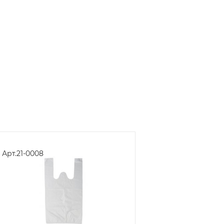
Арт.
21-0008