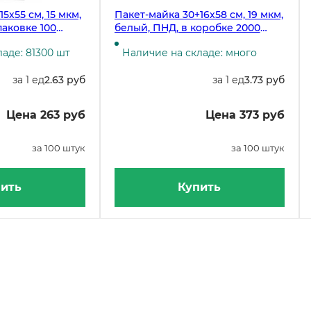
5х55 см, 15 мкм,
Пакет-майка 30+16х58 см, 19 мкм,
паковке 100
белый, ПНД, в коробке 2000
 3000 штук
штук
аде: 81300 шт
Наличие на складе: много
за 1 ед
2.63 руб
за 1 ед
3.73 руб
Цена 263 руб
Цена 373 руб
за 100 штук
за 100 штук
ить
Купить