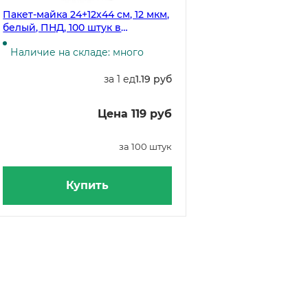
Пакет-майка 24+12х44 см, 12 мкм,
белый, ПНД, 100 штук в
упаковке, в коробке 3000 штук
Наличие на складе: много
за 1 ед
1.19 руб
Цена 119 руб
за 100 штук
Купить