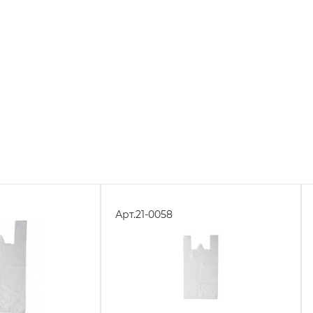
Арт.
21-0058