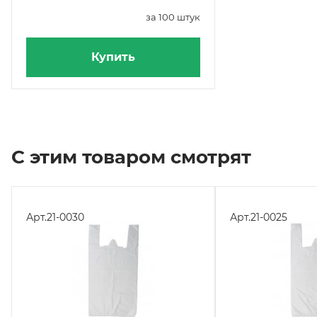
за 100 штук
Купить
С этим товаром смотрят
Арт.
21-0030
Арт.
21-0025