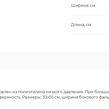
Ширина, см
Длина, см
овлен из полиэтилена низкого давления. При больших
хность. Размеры: 30х55 см, ширина бокового фальца 