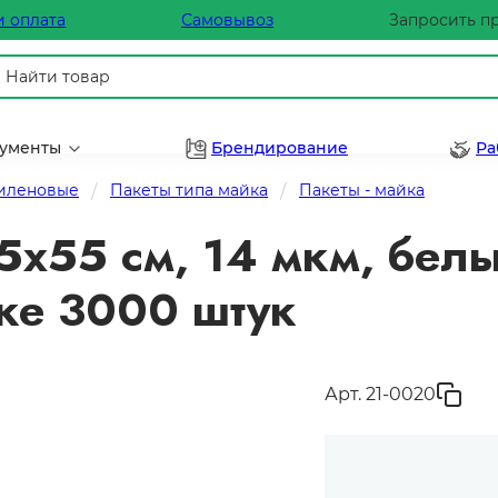
и оплата
Самовывоз
Запросить п
рументы
Брендирование
Ра
тиленовые
Пакеты типа майка
Пакеты - майка
5х55 см, 14 мкм, белы
бке 3000 штук
Арт. 21-0020