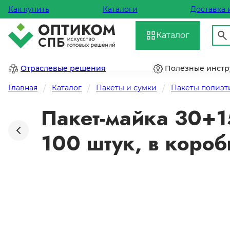
Как купить
Каталоги
Доставка 
Каталог
Отраслевые решения
Полезные инст
Главная
Каталог
Пакеты и сумки
Пакеты полиэ
Пакет-майка 30+1
100 штук, в коро