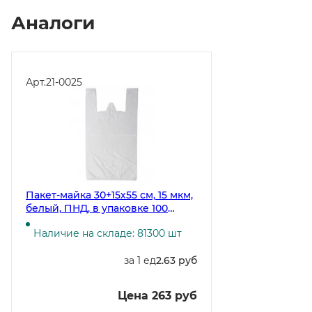
Аналоги
Арт.
21-0025
Пакет-майка 30+15х55 см, 15 мкм,
белый, ПНД, в упаковке 100
штук, в коробке 3000 штук
Наличие на складе: 81300 шт
за 1 ед
2.63 руб
Цена 263 руб