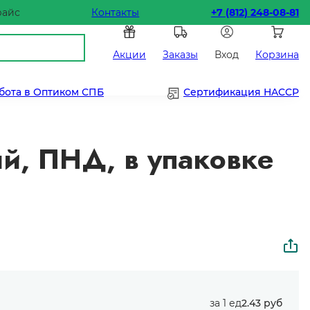
райс
Контакты
+7 (812) 248-08-81
Акции
Заказы
Вход
Корзина
бота в Оптиком СПБ
Сертификация HACCP
й, ПНД, в упаковке
за 1 ед
2.43 руб