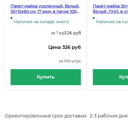
Пакет-майка усиленный, белый,
Пакет-майка 30+1
30+15х60 см, 17 мкм, в пачке 100
белый, ПНД, в у
штук
штук, в коробке
Наличие на складе: много
Наличие на скл
за 1 ед
3.26 руб
Цена 326 руб
за 100 штук
Купить
Куп
Ориентировочный срок доставки:
2-3 рабочих дня