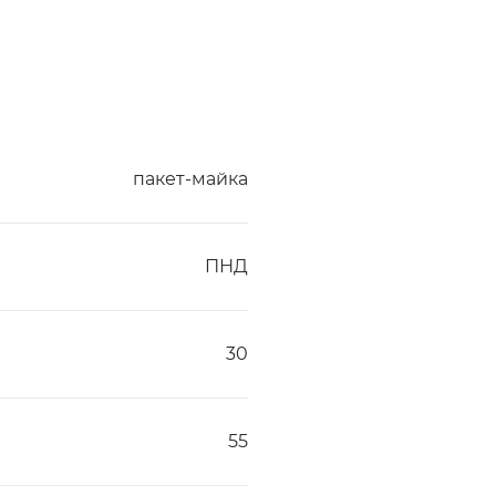
пакет-майка
ПНД
30
55